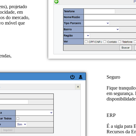
ns), projetado
locidade, em
dos do mercado,
ivo móvel que
endas,
Seguro
Fique tranquilo
em segurança. P
disponibilidade
ERP
É a sigla para
Recursos da Em